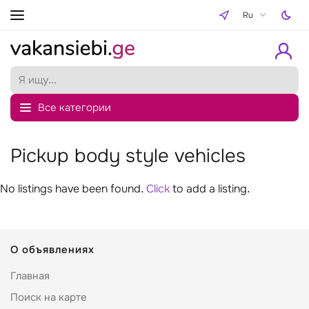
Ru
Все категории
Pickup body style vehicles
No listings have been found.
Click
to add a listing.
О объявлениях
Главная
Поиск на карте