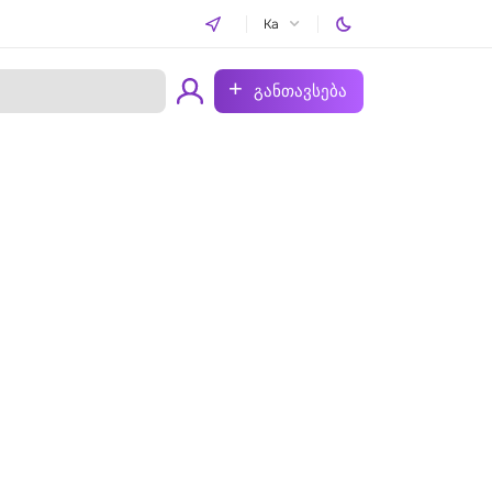
Ka
განთავსება