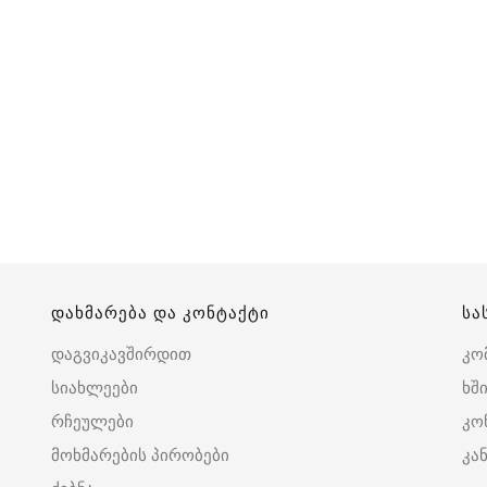
დახმარება და კონტაქტი
სა
დაგვიკავშირდით
კო
სიახლეები
ხშ
რჩეულები
კო
მოხმარების პირობები
კა