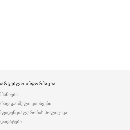
სარგებლო ინფორმაცია
მპანიები
ირად დასმული კითხვები
ნფიდენციალურობის პოლიტიკა
ნდიდატები