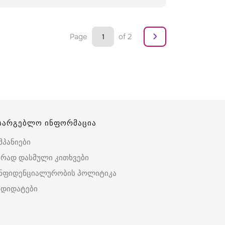
›
Page
of 2
სარგებლო ინფორმაცია
მპანიები
ირად დასმული კითხვები
ნფიდენციალურობის პოლიტიკა
ნდიდატები