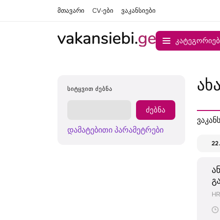
მთავარი
CV-ები
ვაკანსიები
კატეგორიებ
ახ
ᲡᲘᲢᲧᲕᲘᲗ ᲫᲔᲑᲜᲐ
ვაკან
დამატებითი პარამეტრები
22
ა
გ
HR