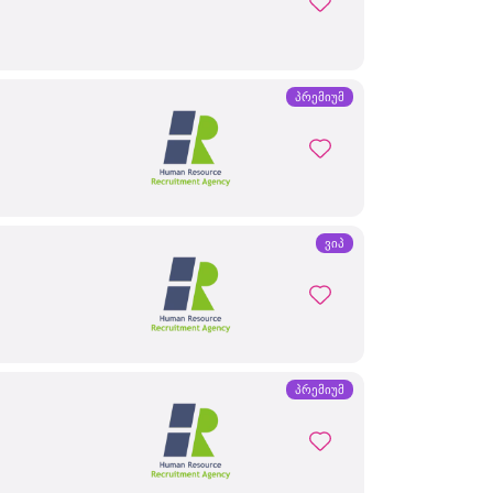
პრემიუმ
ვიპ
პრემიუმ