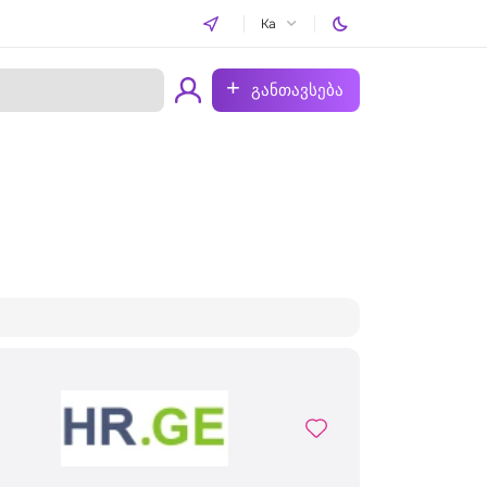
Ka
განთავსება