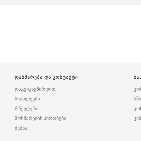
დახმარება და კონტაქტი
სა
დაგვიკავშირდით
კო
სიახლეები
ხშ
რჩეულები
კო
მოხმარების პირობები
კა
ძებნა