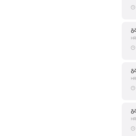
გ
HR
გ
HR
გ
HR