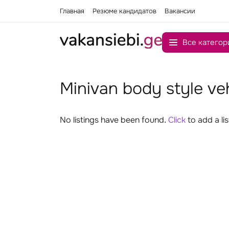
Главная
Резюме кандидатов
Вакансии
Все категор
Minivan body style ve
No listings have been found.
Click
to add a lis