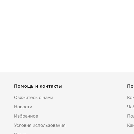
Помощь и контакты
По
Свяжитесь с нами
Ко
Новости
Ча
Избранное
По
Условия использования
Ка