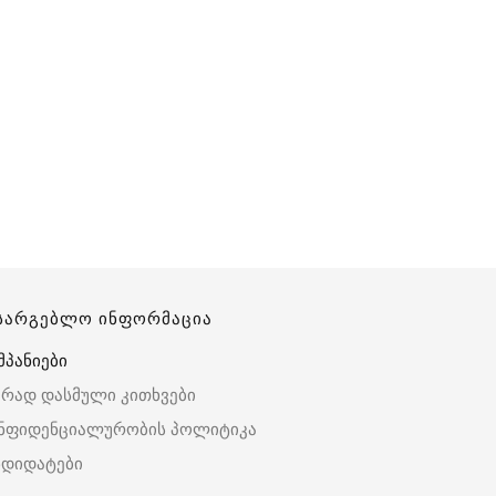
სარგებლო ინფორმაცია
მპანიები
ირად დასმული კითხვები
ნფიდენციალურობის პოლიტიკა
ნდიდატები