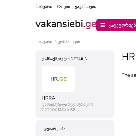
მთავარი
CV-ები
ვაკანსიები
კატეგორიებ
მთავარი
კომპანიები
HR
ᲓᲐᲛᲡᲐᲥᲛᲔᲑᲔᲚᲘ DETAILS
The se
HRRA
დამსაქმებელი რეგისტრაციის
თარიღი: 12.02.2026
ᲛᲓᲔᲑᲐᲠᲔᲝᲑᲐ