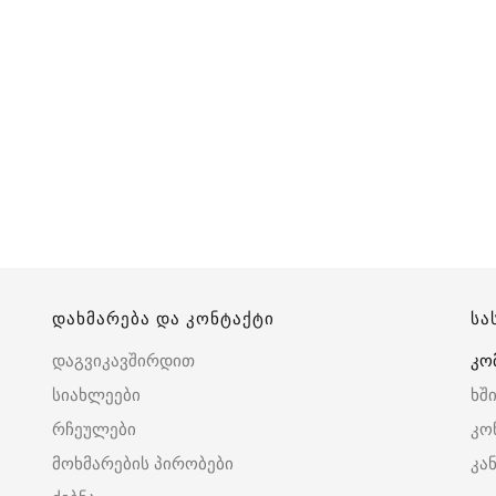
დახმარება და კონტაქტი
სა
დაგვიკავშირდით
კო
სიახლეები
ხშ
რჩეულები
კო
მოხმარების პირობები
კა