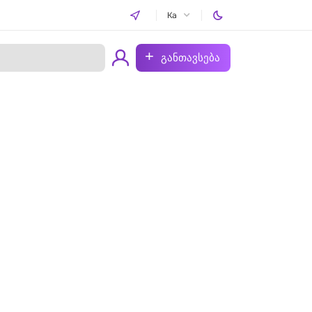
Ka
განთავსება